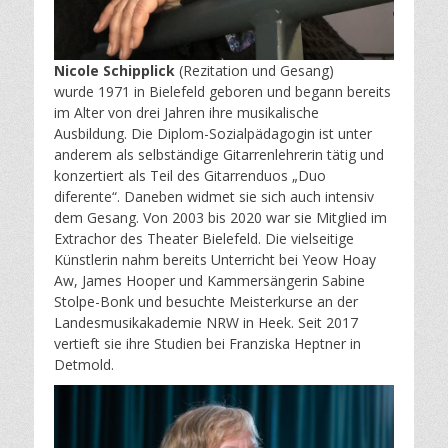
Nicole Schipplick
(Rezitation und Gesang)
wurde 1971 in Bielefeld geboren und begann bereits
im Alter von drei Jahren ihre musikalische
Ausbildung. Die Diplom-Sozialpädagogin ist unter
anderem als selbständige Gitarrenlehrerin tätig und
konzertiert als Teil des Gitarrenduos „Duo
diferente“. Daneben widmet sie sich auch intensiv
dem Gesang. Von 2003 bis 2020 war sie Mitglied im
Extrachor des Theater Bielefeld. Die vielseitige
Künstlerin nahm bereits Unterricht bei Yeow Hoay
Aw, James Hooper und Kammersängerin Sabine
Stolpe-Bonk und besuchte Meisterkurse an der
Landesmusikakademie NRW in Heek. Seit 2017
vertieft sie ihre Studien bei Franziska Heptner in
Detmold.