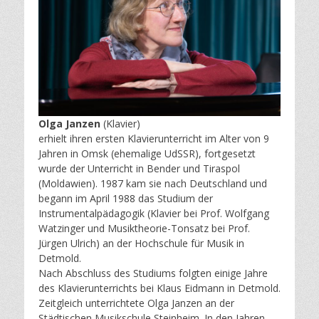
Olga Janzen
(Klavier)
erhielt ihren ersten Klavierunterricht im Alter von 9
Jahren in Omsk (ehemalige UdSSR), fortgesetzt
wurde der Unterricht in Bender und Tiraspol
(Moldawien). 1987 kam sie nach Deutschland und
begann im April 1988 das Studium der
Instrumentalpädagogik (Klavier bei Prof. Wolfgang
Watzinger und Musiktheorie-Tonsatz bei Prof.
Jürgen Ulrich) an der Hochschule für Musik in
Detmold.
Nach Abschluss des Studiums folgten einige Jahre
des Klavierunterrichts bei Klaus Eidmann in Detmold.
Zeitgleich unterrichtete Olga Janzen an der
Städtischen Musikschule Steinheim. In den Jahren