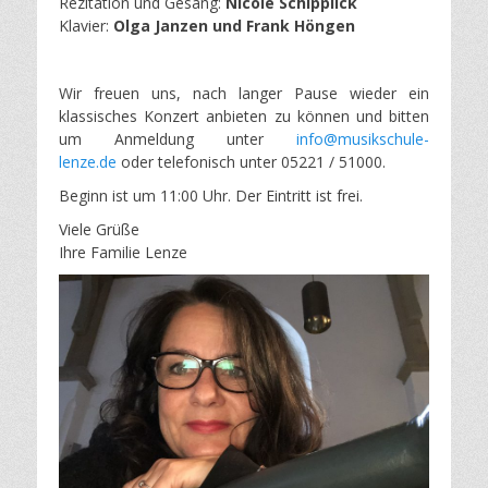
Rezitation und Gesang:
Nicole Schipplick
Klavier:
Olga Janzen und Frank Höngen
Wir freuen uns, nach langer Pause wieder ein
klassisches Konzert anbieten zu können und bitten
um Anmeldung unter
info@musikschule-
lenze.de
oder telefonisch unter 05221 / 51000.
Beginn ist um 11:00 Uhr. Der Eintritt ist frei.
Viele Grüße
Ihre Familie Lenze