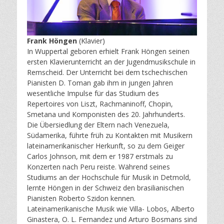
Frank Höngen
(Klavier)
In Wuppertal geboren erhielt Frank Höngen seinen
ersten Klavierunterricht an der Jugendmusikschule in
Remscheid. Der Unterricht bei dem tschechischen
Pianisten D. Toman gab ihm in jungen Jahren
wesentliche Impulse für das Studium des
Repertoires von Liszt, Rachmaninoff, Chopin,
Smetana und Komponisten des 20. Jahrhunderts.
Die Übersiedlung der Eltern nach Venezuela,
Südamerika, führte früh zu Kontakten mit Musikern
lateinamerikanischer Herkunft, so zu dem Geiger
Carlos Johnson, mit dem er 1987 erstmals zu
Konzerten nach Peru reiste. Während seines
Studiums an der Hochschule für Musik in Detmold,
lernte Höngen in der Schweiz den brasilianischen
Pianisten Roberto Szidon kennen.
Lateinamerikanische Musik wie Villa- Lobos, Alberto
Ginastera, O. L. Fernandez und Arturo Bosmans sind