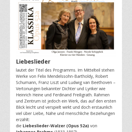
Liebeslieder
lautet der Titel des Programms. Im Mittelteil stehen
Werke von Felix Mendelssohn-Bartholdy, Robert
Schumann, Franz Liszt und Ludwig van Beethoven –
Vertonungen bekannter Dichter und Lyriker wie
Heinrich Heine und Ferdinand Freiligrath. Rahmen
und Zentrum ist jedoch ein Werk, das auf den ersten
Blick leicht und verspielt wirkt und doch erstaunlich
viel über Liebe, Nähe und menschliche Beziehungen
erzählt:
die
Liebeslieder-Walzer (Opus 52a)
von
Johannes Brahms
(1833-1897).