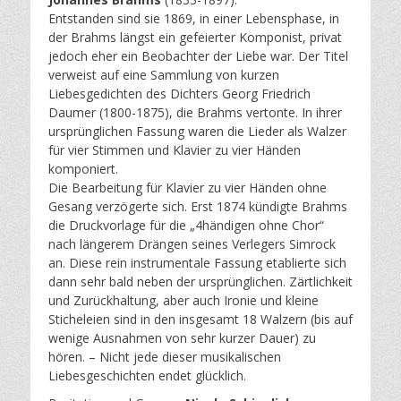
Entstanden sind sie 1869, in einer Lebensphase, in
der Brahms längst ein gefeierter Komponist, privat
jedoch eher ein Beobachter der Liebe war. Der Titel
verweist auf eine Sammlung von kurzen
Liebesgedichten des Dichters Georg Friedrich
Daumer (1800-1875), die Brahms vertonte. In ihrer
ursprünglichen Fassung waren die Lieder als Walzer
für vier Stimmen und Klavier zu vier Händen
komponiert.
Die Bearbeitung für Klavier zu vier Händen ohne
Gesang verzögerte sich. Erst 1874 kündigte Brahms
die Druckvorlage für die „4händigen ohne Chor“
nach längerem Drängen seines Verlegers Simrock
an. Diese rein instrumentale Fassung etablierte sich
dann sehr bald neben der ursprünglichen. Zärtlichkeit
und Zurückhaltung, aber auch Ironie und kleine
Sticheleien sind in den insgesamt 18 Walzern (bis auf
wenige Ausnahmen von sehr kurzer Dauer) zu
hören. – Nicht jede dieser musikalischen
Liebesgeschichten endet glücklich.