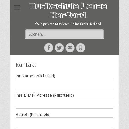
Musikschule Lenze
Herford
freie private Musikschule im Kreis Herford
Suche
nach:
Facebook
Twitter
E-
Telefon
Mail
Kontakt
Ihr Name (Pflichtfeld)
Ihre E-Mail-Adresse (Pflichtfeld)
Betreff (Pflichtfeld)