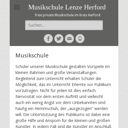
Musikschule Lenze Herford
freie private Musikschule im Kreis Herford
Suche
nach:
Facebook
Twitter
E-
Telefon
Mail
Musikschule
Schüler unserer Musikschule gestalten Vorspiele im
kleinen Rahmen und große Veranstaltungen.
Begleitend zum Unterricht erhalten Schüler die
Möglichkeit, das im Unterricht Erlernte vor Publikum
vorzutragen. Nicht für jeden ist dies einfach.
Nervosität vor dem ersten Auftritt und vielleicht
auch ein wenig Angst vor dem Unbekannten sind
häufig ein Hemmschuh, der „ausgezogen“ werden
will. Die Unterstützung des Publikums ist dabei eine
große Hilfe und Ansporn für die kleinen und großen
Künstler. In jedem Fall sind die Künstler im Anschluß