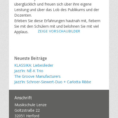
überglücklich und freuen sich über ihre eigene
Leistung und über das Lob des Publikums und der
Dozenten.
Erleben Sie diese Erfahrungen hautnah mit, fiebern
Sie mit den Schülern mit und belohnen Sie mit viel
ZEIGE VORSCHAUBILDER
Applaus.
Neueste Beiträge
KLASSIKA: Liebeslieder
Jazz’In: NÈ-K Trio
The Groove Manufacturers
Jazz’In: Schroer-Siewert-Duo + Carlotta Ribbe
Anschrift
Musikschule Lenze
Goltzstraße 22
32051 Herford