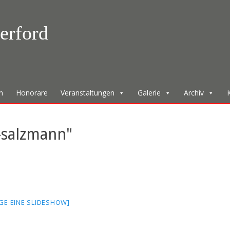
erford
n
Honorare
Veranstaltungen
Galerie
Archiv
-salzmann"
IGE EINE SLIDESHOW]