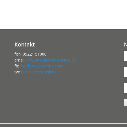
Kontakt
N
fon: 05221 51000
email:
info@musikschule-lenze.de
fb:
facebook.com/mslenze
tw:
twitter.com/mslenze