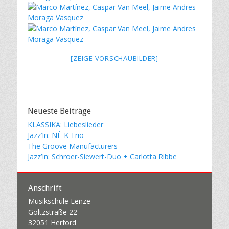
[ZEIGE VORSCHAUBILDER]
Neueste Beiträge
KLASSIKA: Liebeslieder
Jazz’In: NÈ-K Trio
The Groove Manufacturers
Jazz’In: Schroer-Siewert-Duo + Carlotta Ribbe
Anschrift
Musikschule Lenze
Goltzstraße 22
32051 Herford