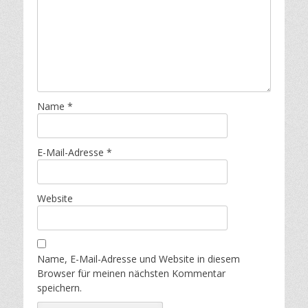
Name
*
E-Mail-Adresse
*
Website
Name, E-Mail-Adresse und Website in diesem
Browser für meinen nächsten Kommentar
speichern.