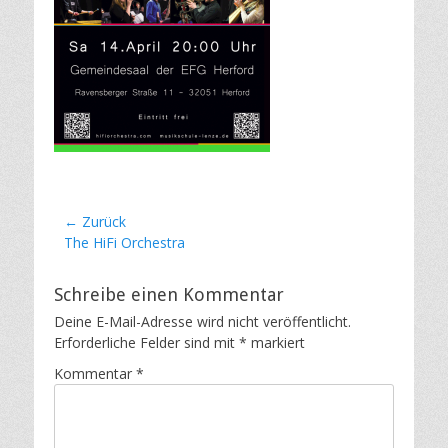
Beitragsnavigation
← Zurück
Vorheriger
The HiFi Orchestra
Beitrag:
Schreibe einen Kommentar
Deine E-Mail-Adresse wird nicht veröffentlicht.
Erforderliche Felder sind mit
*
markiert
Kommentar
*