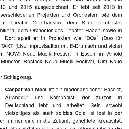
13 und 2015 ausgezeichnet. Er lebt seit 2013 in
in verschiedenen Projekten und Orchestern wie dem
om Theater Oberhausen, dem Sinfonieorchester
nikern, dem Orchester des Theater Hagen sowie in
t. Dort spielt er in Projekten wie “DOs” (Duo für
TAKT (Live Improvisation mit E-Drumset) und vielen
im NOW! Neue Musik Festival in Essen, im Arnold
 Münster, Rostock Neue Musik Festival, Ulm Neue
ür Schlagzeug.
ist ein niederländischer Bassist,
Caspar van Meel
Arrangeur und Komponist, der zurzeit in
Deutschland lebt und arbeitet. Sein sowohl
vielseitiges als auch solides Spiel ist fest in der
uch immer eine in die Zukunft gerichtete Kreativität.
, attestiert ihm denn auch „ein offenes Ohr für die