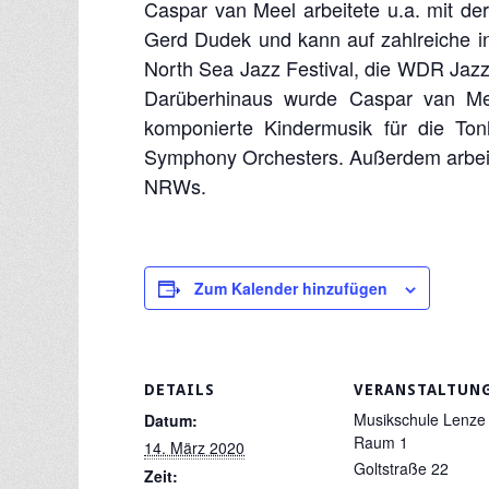
Caspar van Meel arbeitete u.a. mit d
Gerd Dudek und kann auf zahlreiche in
North Sea Jazz Festival, die WDR Jazz
Darüberhinaus wurde Caspar van Meel
komponierte Kindermusik für die Ton
Symphony Orchesters. Außerdem arbeite
NRWs.
Zum Kalender hinzufügen
DETAILS
VERANSTALTUN
Musikschule Lenze
Datum:
Raum 1
14. März 2020
Goltstraße 22
Zeit: