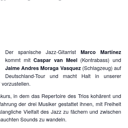
Der spanische Jazz-Gitarrist
Marco Martínez
kommt mit
(Kontrabass) und
Caspar van Meel
(Schlagzeug) auf
Jaime Andres Moraga Vasquez
Deutschland-Tour und macht Halt in unserer
vorzustellen.
urs, in dem das Repertoire des Trios kohärent und
fahrung der drei Musiker gestattet ihnen, mit Freiheit
klangliche Vielfalt des Jazz zu fächern und zwischen
ehauchten Sounds zu wandeln.