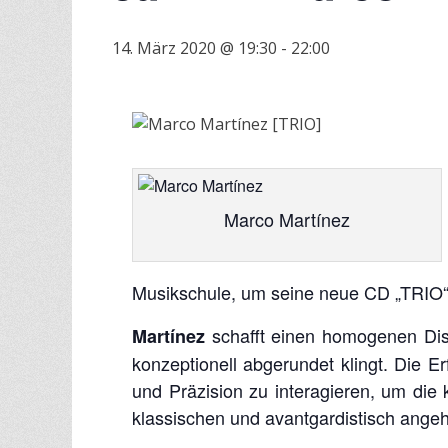
14. März 2020 @ 19:30
-
22:00
Marco Martínez
Musikschule, um seine neue CD „TRIO“ 
schafft einen homogenen Disk
Martínez
konzeptionell abgerundet klingt. Die Er
und Präzision zu interagieren, um die 
klassischen und avantgardistisch ang