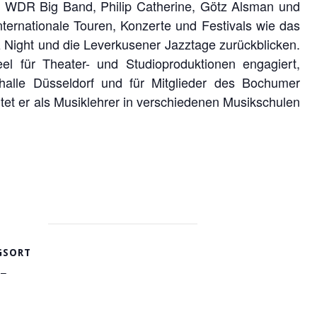
er WDR Big Band, Philip Catherine, Götz Alsman und
ternationale Touren, Konzerte und Festivals wie das
 Night und die Leverkusener Jazztage zurückblicken.
 für Theater- und Studioproduktionen engagiert,
halle Düsseldorf und für Mitglieder des Bochumer
t er als Musiklehrer in verschiedenen Musikschulen
GSORT
 –