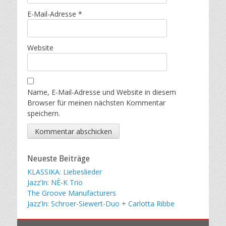
E-Mail-Adresse
*
Website
Name, E-Mail-Adresse und Website in diesem
Browser für meinen nächsten Kommentar
speichern.
Neueste Beiträge
KLASSIKA: Liebeslieder
Jazz’In: NÈ-K Trio
The Groove Manufacturers
Jazz’In: Schroer-Siewert-Duo + Carlotta Ribbe