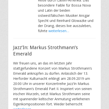
Reise durch Latein-Amerika. Das
besondere Faible für Bossa Nova
und Latin der beiden
ostwestfälischen Musiker Ansgar
Specht und Reinhard Glowazke und
der Drang, dieses live auszuleben,
führte
weiterlesen…
Jazz’In: Markus Strothmann’s
Emerald
Wir freuen uns, an das im letzten Jahr
stattgefundene Konzert von Markus Strothmann’s
Emerald anknüpfen zu dürfen. Anlässlich der 13.
Herforder Kulturnacht erklingt am 28.09.2019 um
20:00 Uhr in unserer Konzertreihe Jazz’In Markus
Strothmann’s Emerald Part II. Inspiriert von seinen
irischen Wurzeln, setzt Markus Strothmann seine
mit spannender keltischer Anmutung verliehenen
Eigenkompositionen fort. Wieder beherrscht