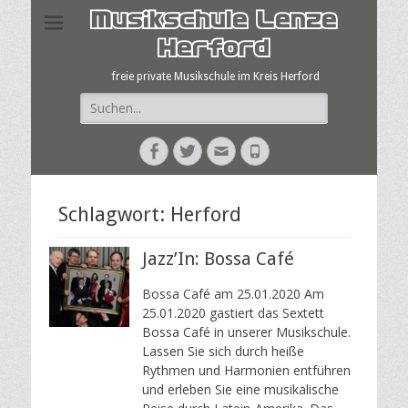
Musikschule Lenze
Herford
freie private Musikschule im Kreis Herford
Suche
nach:
Facebook
Twitter
E-
Telefon
Mail
Schlagwort:
Herford
Jazz’In: Bossa Café
Bossa Café am 25.01.2020 Am
25.01.2020 gastiert das Sextett
Bossa Café in unserer Musikschule.
Lassen Sie sich durch heiße
Rythmen und Harmonien entführen
und erleben Sie eine musikalische