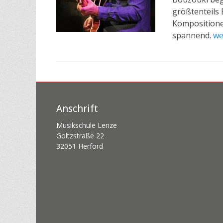
größtenteils
Kompositionen
spannend.
we
Anschrift
Musikschule Lenze
Goltzstraße 22
32051 Herford