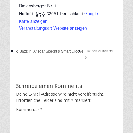
Ravensberger Str. 11
Herford
,
NRW
32051
Deutschland
Google
Karte anzeigen
Veranstaltungsort-Website anzeigen
Dozentenkonzert
Jazz’In: Ansgar Specht & Smart Groove
Schreibe einen Kommentar
Deine E-Mail-Adresse wird nicht veröffentlicht.
Erforderliche Felder sind mit
*
markiert
Kommentar
*