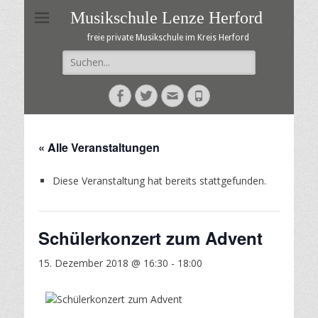
Musikschule Lenze Herford
freie private Musikschule im Kreis Herford
Suche
nach:
Facebook
Twitter
E-
Telefon
Mail
« Alle Veranstaltungen
Diese Veranstaltung hat bereits stattgefunden.
Schülerkonzert zum Advent
15. Dezember 2018 @ 16:30
-
18:00