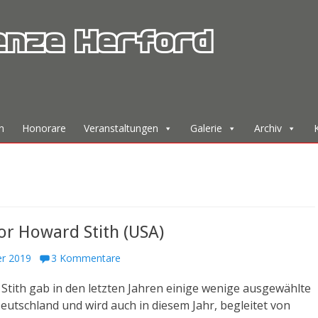
enze Herford
n
Honorare
Veranstaltungen
Galerie
Archiv
or Howard Stith (USA)
r 2019
3 Kommentare
tith gab in den letzten Jahren einige wenige ausgewählte
eutschland und wird auch in diesem Jahr, begleitet von