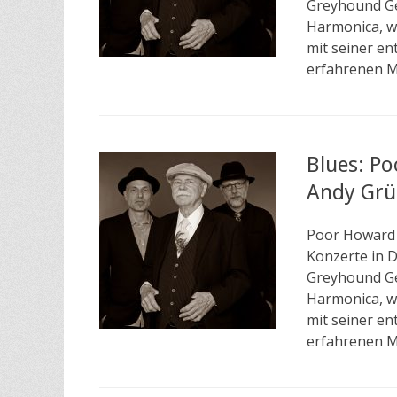
Greyhound Ge
Harmonica, w
mit seiner en
erfahrenen M
Blues: Po
Andy Grü
Poor Howard S
Konzerte in D
Greyhound Ge
Harmonica, w
mit seiner en
erfahrenen M