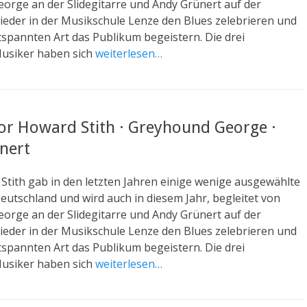
orge an der Slidegitarre und Andy Grünert auf der
ieder in der Musikschule Lenze den Blues zelebrieren und
tspannten Art das Publikum begeistern. Die drei
usiker haben sich
weiterlesen…
or Howard Stith · Greyhound George ·
nert
tith gab in den letzten Jahren einige wenige ausgewählte
eutschland und wird auch in diesem Jahr, begleitet von
orge an der Slidegitarre und Andy Grünert auf der
ieder in der Musikschule Lenze den Blues zelebrieren und
tspannten Art das Publikum begeistern. Die drei
usiker haben sich
weiterlesen…