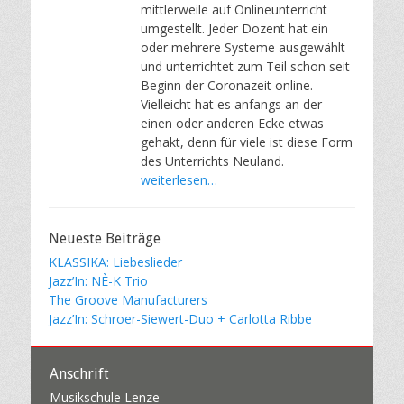
mittlerweile auf Onlineunterricht
umgestellt. Jeder Dozent hat ein
oder mehrere Systeme ausgewählt
und unterrichtet zum Teil schon seit
Beginn der Coronazeit online.
Vielleicht hat es anfangs an der
einen oder anderen Ecke etwas
gehakt, denn für viele ist diese Form
des Unterrichts Neuland.
weiterlesen…
Neueste Beiträge
KLASSIKA: Liebeslieder
Jazz’In: NÈ-K Trio
The Groove Manufacturers
Jazz’In: Schroer-Siewert-Duo + Carlotta Ribbe
Anschrift
Musikschule Lenze